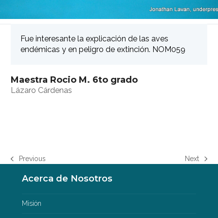
Fue interesante la explicación de las aves
endémicas y en peligro de extinción. NOM059
Maestra Rocio M. 6to grado
Lázaro Cárdenas
Previous
Next
previous
next
post:
post:
Acerca de Nosotros
Misión