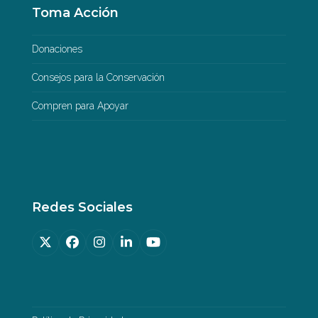
Toma Acción
Donaciones
Consejos para la Conservación
Compren para Apoyar
Redes Sociales
Twitter
Facebook
Instagram
LinkedIn
YouTube
(deprecated)