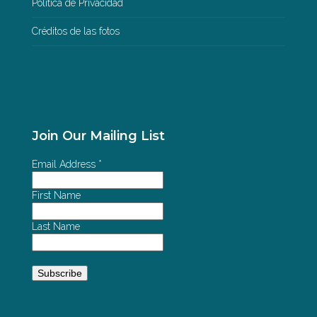
Política de Privacidad
Créditos de las fotos
Join Our Mailing List
Email Address
*
First Name
Last Name