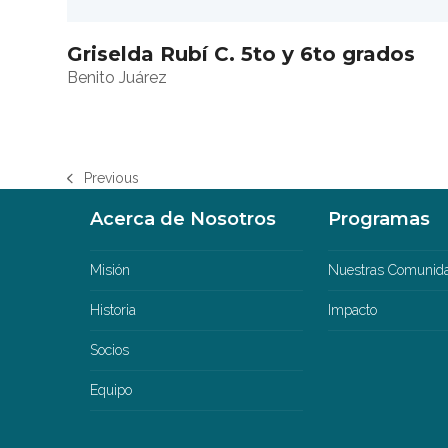
Griselda Rubí C. 5to y 6to grados
Benito Juárez
Previous
previous
post:
Acerca de Nosotros
Programas
Misión
Nuestras Comunid
Historia
Impacto
Socios
Equipo