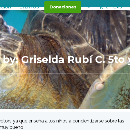
Donaciones
CCIÓN
EVENTOS
0 ITEMS
by: Griselda Rubí C. 5to
ors ya que enseña a los niños a concientizarse sobre las
a muy bueno