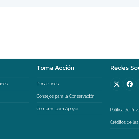
Toma Acción
Redes Soc
ades
Donaciones
Twitter
Fa
(deprec
Consejos para la Conservación
Compren para Apoyar
Política de Pri
Créditos de las