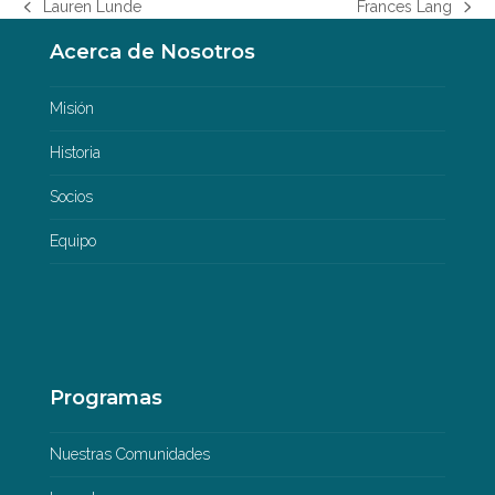
Lauren Lunde
Frances Lang
previous
next
post:
post:
Acerca de Nosotros
Misión
Historia
Socios
Equipo
Programas
Nuestras Comunidades