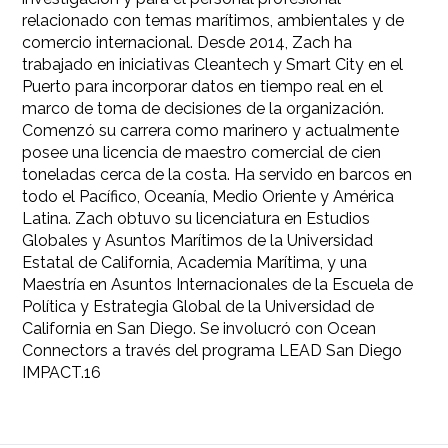
relacionado con temas marítimos, ambientales y de
comercio internacional. Desde 2014, Zach ha
trabajado en iniciativas Cleantech y Smart City en el
Puerto para incorporar datos en tiempo real en el
marco de toma de decisiones de la organización.
Comenzó su carrera como marinero y actualmente
posee una licencia de maestro comercial de cien
toneladas cerca de la costa. Ha servido en barcos en
todo el Pacífico, Oceanía, Medio Oriente y América
Latina. Zach obtuvo su licenciatura en Estudios
Globales y Asuntos Marítimos de la Universidad
Estatal de California, Academia Marítima, y una
Maestría en Asuntos Internacionales de la Escuela de
Política y Estrategia Global de la Universidad de
California en San Diego. Se involucró con Ocean
Connectors a través del programa LEAD San Diego
IMPACT.16