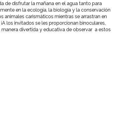
da de disfrutar la mañana en el agua tanto para
ente en la ecología, la biología y la conservación
os animales carismáticos mientras se arrastran en
 ¡A los invitados se les proporcionan binoculares,
na manera divertida y educativa de observar a estos