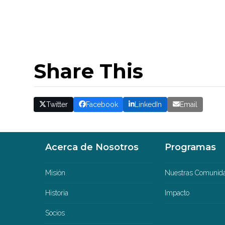
Share This
Twitter
Facebook
LinkedIn
Email
Acerca de Nosotros
Programas
Misión
Nuestras Comunid
Historia
Impacto
Socios