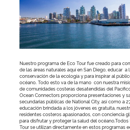
Nuestro programa de Eco Tour fue creado para conect
de las áreas naturales aquí en San Diego, educar a l
conservación de la ecología y para inspirar al públ
océano. Todo esto va de la mano con nuestra misión 
de comunidades costeras desatendidas del Pacífico, 
Ocean Connectors proporciona presentaciones y sal
secundarias públicas de National City, así como a 2
educación brindada a los jóvenes es gratuita, nuestr
residentes costeros apasionados, con conciencia 
para disfrutar y proteger la salud del océano.Todo
Tour se utilizan directamente en estos programas e