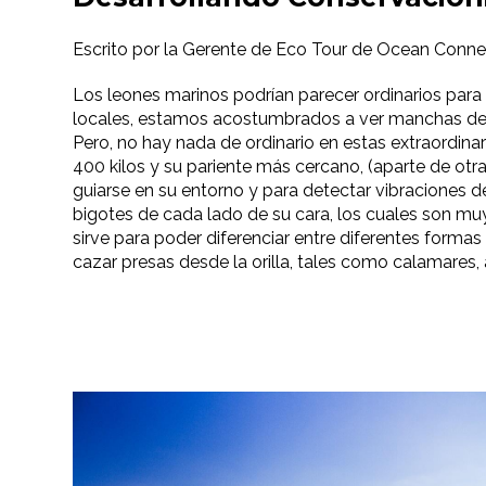
Escrito por la Gerente de Eco Tour de Ocean Connec
Los leones marinos podrían parecer ordinarios para 
locales, estamos acostumbrados a ver manchas de 
Pero, no hay nada de ordinario en estas extraordina
400 kilos y su pariente más cercano, (aparte de otras
guiarse en su entorno y para detectar vibraciones d
bigotes de cada lado de su cara, los cuales son muy 
sirve para poder diferenciar entre diferentes form
cazar presas desde la orilla, tales como calamares,