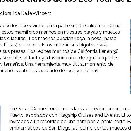
tors, Ida Kaller-Vincent
aquellos que vivimos en la parte sur de California. Como
estos mamíferos marinos en nuestras playas y muelles.
rias criaturas. ¡Los machos pueden llegar a pesar hasta
 focas) es un oso! Ellos, utilizan sus bigotes para
e sus presas. Los leones marinos de California tienen 38
sensibles al tacto y a las corrientes de agua lo que les
as y tamaños. Una herramienta muy útil al momento de
 anchoas,caballas, pescado de roca y sardinas.
En Ocean Connectors hemos lanzado recientemente nue
Puerto, asociados con Flagship Cruises and Events. El to
invitados a un recorrido de una hora por la bahía norte.
emblemáticos de San Diego, así como por los muelles de