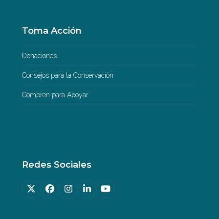
Toma Acción
Donaciones
Consejos para la Conservación
Compren para Apoyar
Redes Sociales
Twitter
Facebook
Instagram
LinkedIn
YouTube
(deprecated)