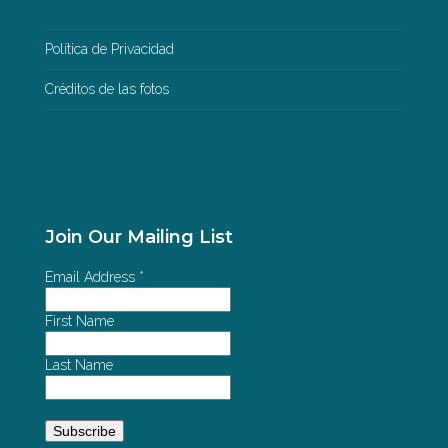
Política de Privacidad
Créditos de las fotos
Join Our Mailing List
Email Address
*
First Name
Last Name